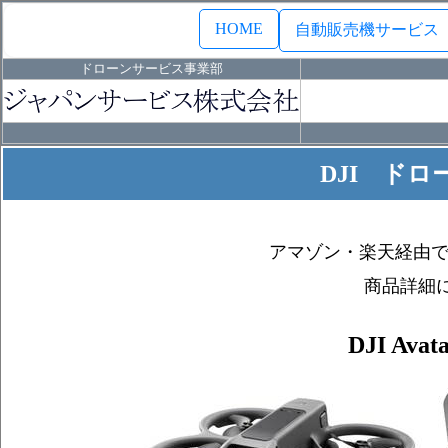
HOME
自動販売機サービス
ドローンサービス事業部
DJI ド
アマゾン・楽天経由
商品詳細
DJI Av