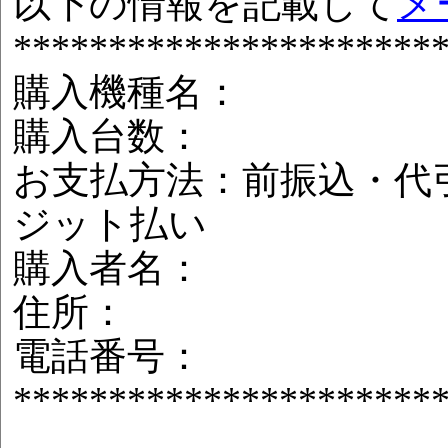
以下の情報を記載して
メ
**********************
購入機種名：
購入台数：
お支払方法：前振込・代
ジット払い
購入者名：
住所：
電話番号：
**********************