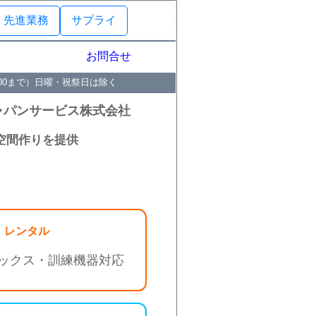
先進業務
サプライ
お問合せ
：00まで）日曜・祝祭日は除く
ャパンサービス株式会社
空間作りを提供
・レンタル
ックス・訓練機器対応