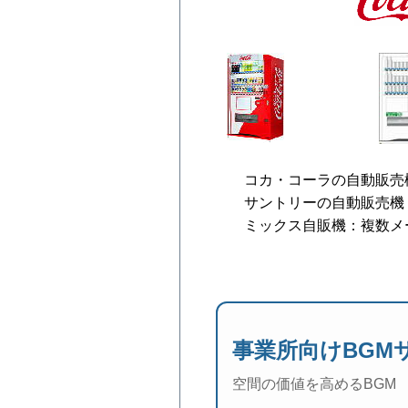
コカ・コーラの自動販売
サントリーの自動販売機
ミックス自販機：複数メ
事業所向けBGM
空間の価値を高めるBGM