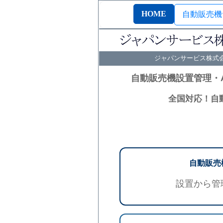
HOME
自動販売機
ジャパンサービス株式
自動販売機設置管理・
全国対応！自
自動販売
設置から管