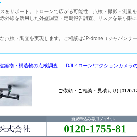
ス
スをサポート。ドローンで広がる可能性 点検・撮影・測量を
赤外線を活用した外壁調査・定期報告調査、リスクを最小限に
点検・調査を実現します。ご相談はJP-drone（ジャパンサ
建築物・構造物の点検調査
DJIドローン/アクションカメラ
ご依頼・ご相談・見積もりは0120-175
新規申込み専用ダイヤル
0120-1755-81