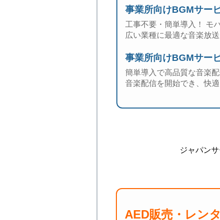
事業所向けBGMサービ
工事不要・簡単導入！ モ
広い業種に最適な音楽放送
事業所向けBGMサー
簡単導入で高品質な音楽配
音楽配信を開始でき、快適
ジャパンサ
AED販売・レン