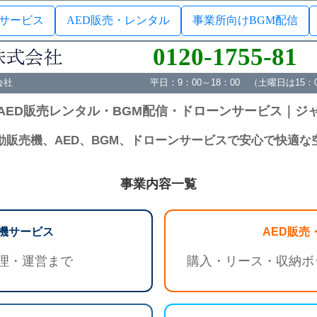
サービス
AED販売・レンタル
事業所向けBGM配信
0120-1755-81
会社
平日：9：00～18：00 （土曜日は15
AED販売レンタル・BGM配信・ドローンサービス｜ジ
動販売機、AED、BGM、ドローンサービスで安心で快適な
事業内容一覧
機サービス
AED販売
理・運営まで
購入・リース・収納ボ