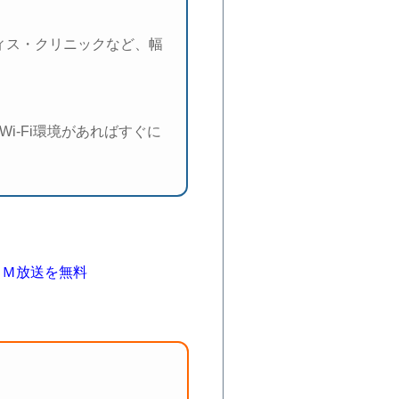
ィス・クリニックなど、幅
-Fi環境があればすぐに
ＧＭ放送を無料